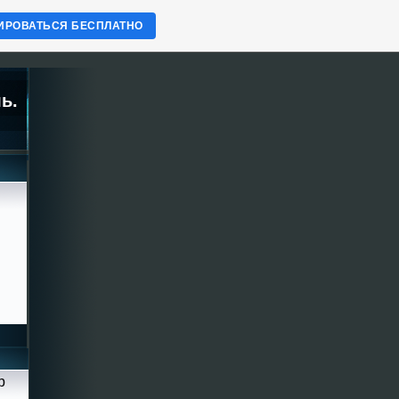
ИРОВАТЬСЯ БЕСПЛАТНО
ь.
р